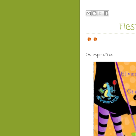
Fie
Os esperamos.