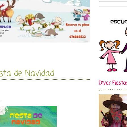
esta de Navidad
Diver Fiesta
.