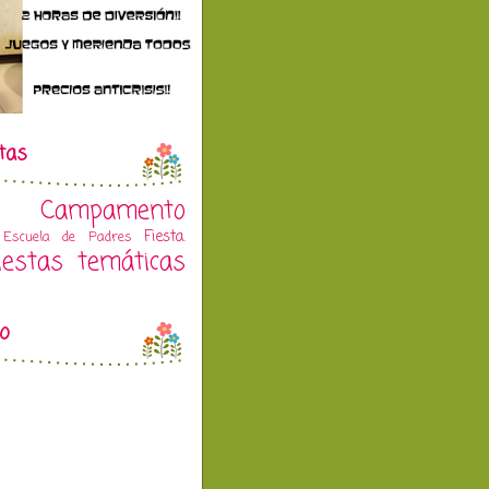
tas
Campamento
Fiesta.
Escuela de Padres
iestas temáticas
vo