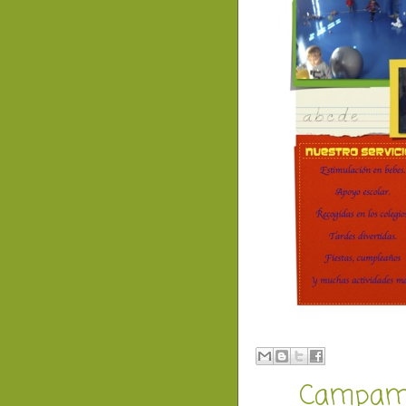
Campame