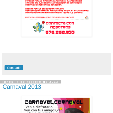
Compartir
lunes, 4 de febrero de 2013
Carnaval 2013