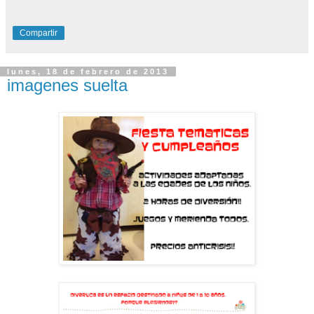
Compartir
lunes, 18 de febrero de 2013
imagenes suelta