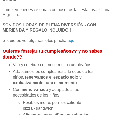
También puedes celebrar con nosotros la fiesta rusa, China,
Argentina,.....
SON DOS HORAS DE PLENA DIVERSIÓN - CON
MERIENDA Y REGALO INCLUIDO!!
Si quieres ver algunas fotos pincha
aqui
Quieres festejar tu cumpleaños?? y no sabes
donde??
Ven y celebrar con nosotros tu cumpleaños.
Adaptamos los cumpleaños a la edad de los
niños,
reservamos el espacio solo y
exclusivamente para el momento.
Con
menú variada
y adaptado a las
necesidades de los niños.
Posibles menú: perritos caliente -
pizza - sandwich....
Alimentos para niños con alergias.