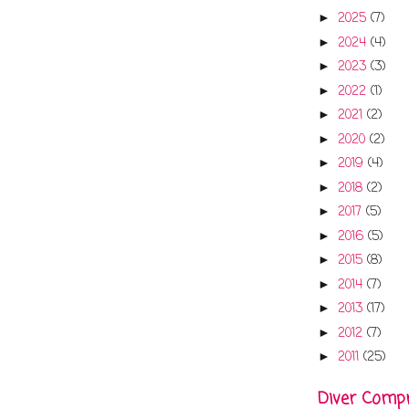
2025
(7)
►
2024
(4)
►
2023
(3)
►
2022
(1)
►
2021
(2)
►
2020
(2)
►
2019
(4)
►
2018
(2)
►
2017
(5)
►
2016
(5)
►
2015
(8)
►
2014
(7)
►
2013
(17)
►
2012
(7)
►
2011
(25)
►
Diver Comp