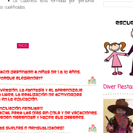
La Ludoteca esta formada por personal
s cualificados.
INICIO
Diver Fiesta