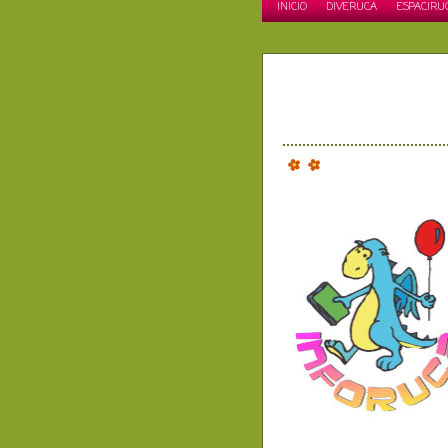
INICIO
DIVERUCA
ESPACIRU