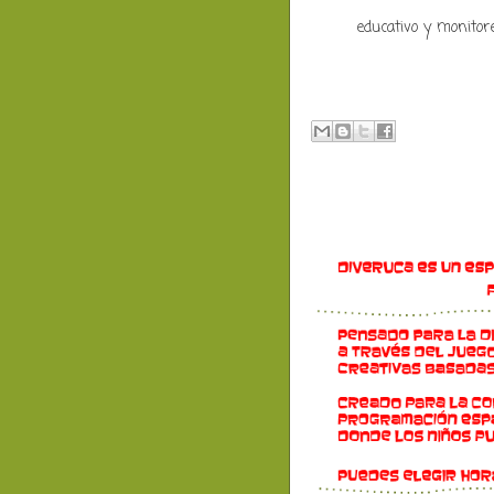
educativo y monitore